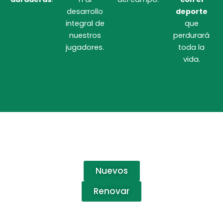
desarrollo
deporte
integral de
que
nuestros
perdurará
jugadores.
toda la
vida.
¡ Formar parte de
Paracuellos Sport !
Nuevos
Renovar