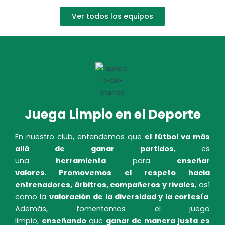
Ver todos los equipos
Juega Limpio en el Deporte
En nuestro club, entendemos que
el fútbol va más
allá de ganar partidos
, es
una
herramienta
para
enseñar
valores
.
Promovemos el respeto hacia
entrenadores, árbitros, compañeros y rivales
, así
como la
valoración de la diversidad y la cortesía
.
Además, fomentamos el juego
limpio,
enseñando
que
ganar de manera justa es